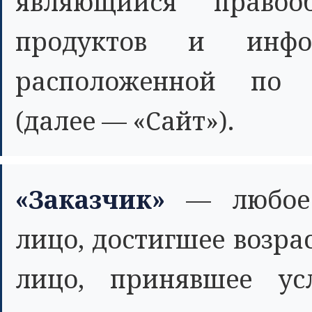
являющийся правоо
продуктов и инфо
расположенной по ад
(далее — «Сайт»).
«Заказчик»
— любое д
лицо, достигшее возра
лицо, принявшее ус