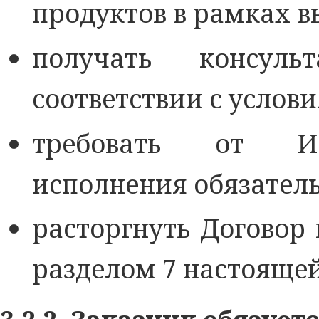
продуктов в рамках в
получать консул
соответствии с услов
требовать от Ис
исполнения обязатель
расторгнуть Договор
разделом 7 настояще