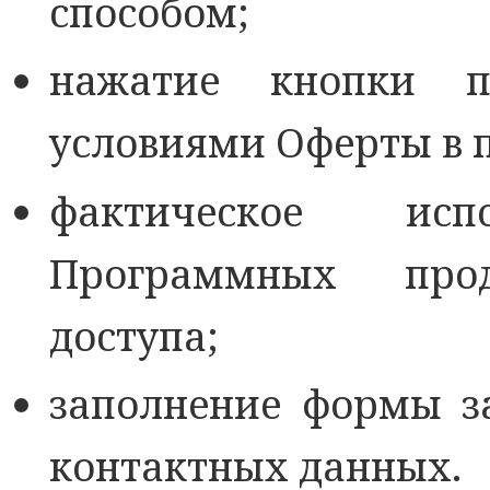
способом;
нажатие кнопки п
условиями Оферты в п
фактическое исп
Программных про
доступа;
заполнение формы з
контактных данных.