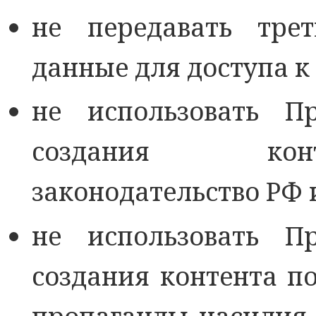
не передавать тре
данные для доступа к
не использовать П
создания кон
законодательство РФ 
не использовать П
создания контента п