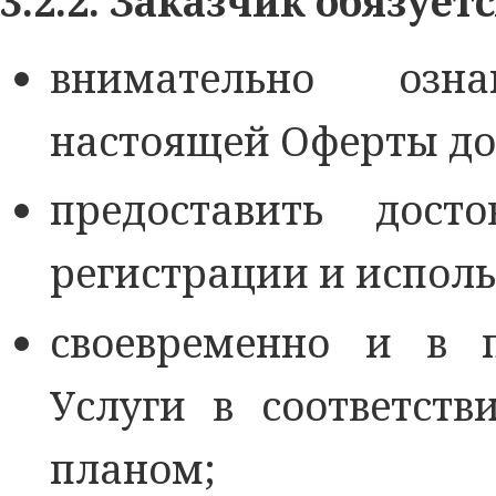
3.2.2. Заказчик обязуетс
внимательно озн
настоящей Оферты до
предоставить дос
регистрации и исполь
своевременно и в 
Услуги в соответст
планом;