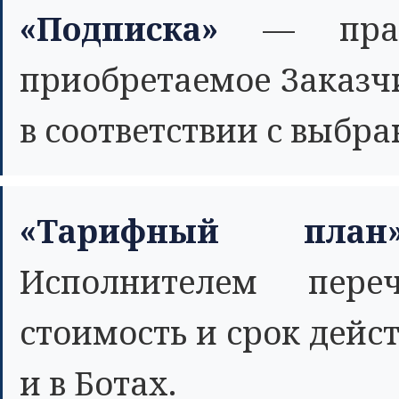
«Подписка»
— право
приобретаемое Заказч
в соответствии с выб
«Тарифный план
Исполнителем пере
стоимость и срок дейс
и в Ботах.