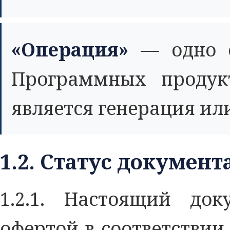
«Операция»
— одно о
Программных продукт
является генерация ил
1.2. Статус документ
1.2.1. Настоящий док
офертой в соответствии