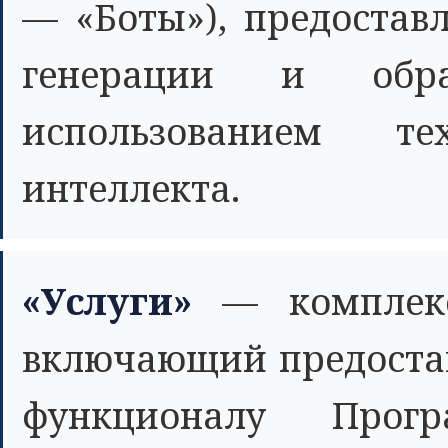
— «Боты»), предоста
генерации и обр
использованием тех
интеллекта.
«Услуги»
— комплекс
включающий предостав
функционалу Прог