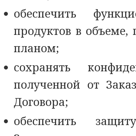
обеспечить функц
продуктов в объеме
планом;
сохранять конфиде
полученной от Зака
Договора;
обеспечить защи