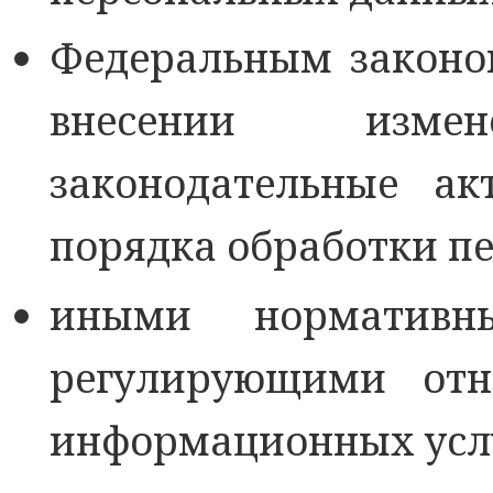
Федеральным законом
внесении изм
законодательные а
порядка обработки п
иными нормативн
регулирующими отн
информационных усл