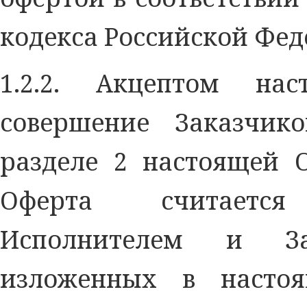
кодекса Российской Фед
1.2.2. Акцептом на
совершение Заказчик
разделе 2 настоящей 
Оферта считаетс
Исполнителем и За
изложенных в насто