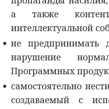
пропаганды насилия,
а также контент
интеллектуальной соб
не предпринимать д
нарушение нормал
Программных продук
самостоятельно нести
создаваемый с исп