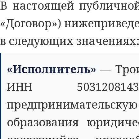
В настоящей публичной
«Договор») нижепривед
в следующих значениях
«Исполнитель»
— Трои
ИНН 5031208143
предпринимательс
образования юридиче