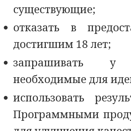
существующие;
отказать в предос
достигшим 18 лет;
запрашивать у 
необходимые для иде
использовать резул
Программными проду
для улучшения качест