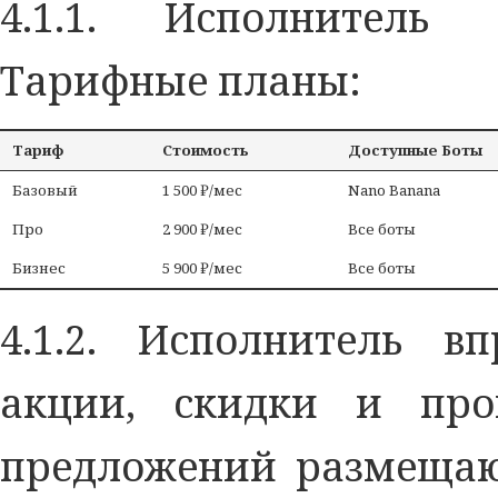
4.1.1. Исполнитель 
Тарифные планы:
Тариф
Стоимость
Доступные Боты
Базовый
1 500 ₽/мес
Nano Banana
Про
2 900 ₽/мес
Все боты
Бизнес
5 900 ₽/мес
Все боты
4.1.2. Исполнитель в
акции, скидки и про
предложений размещают